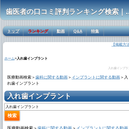
歯医者の口コミ評判ランキ
トップ
ランキング
動画
Q&A
特集
【掲載方
入れ歯インプラントの解説
ホーム
>
入れ歯インプラント
入れ歯インプラ
医療動画検索＞
歯科に関する動画
＞
インプラントに関する動画
＞
入
れ歯インプラント
入れ歯インプラント
医療動画検索＞
歯科に関する動画
＞
インプラントに関する動画