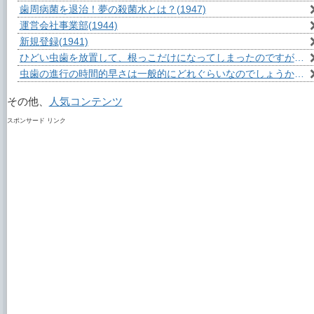
歯周病菌を退治！夢の殺菌水とは？
(1947)
運営会社事業部
(1944)
新規登録
(1941)
ひどい虫歯を放置して、根っこだけになってしまったのですが？
(1
虫歯の進行の時間的早さは一般的にどれぐらいなのでしょうか？
(1
その他、
人気コンテンツ
スポンサード リンク