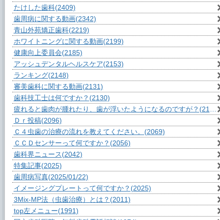
たけした歯科
(2409)
歯周病に関する動画
(2342)
青山外苑矯正歯科
(2219)
ホワイトニングに関する動画
(2199)
健康向上委員会
(2185)
アッシュデンタルヘルスケア
(2153)
ランキング
(2148)
審美歯科に関する動画
(2131)
歯科技工士は何ですか？
(2130)
疲れると歯肉が腫れたり、歯が浮いたようになるのですが？
(2109)
Ｄｒ投稿
(2096)
Ｃ４虫歯の治療の流れを教えてください。
(2069)
ＣＣＤセンサーって何ですか？
(2056)
歯科界ニュース
(2042)
特集記事
(2025)
歯周病写真
(2025/01/22)
イメージングプレートって何ですか？
(2025)
3Mix-MP法（虫歯治療）とは？
(2011)
top左メニュー
(1991)