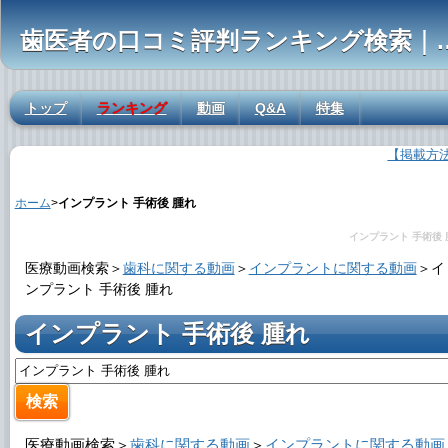
歯医者の口コミ評判ランキ
トップ
ランキング
動画
Q&A
特集
【掲載方
インプラント 手術後 腫れの解説
ホーム
>
インプラント 手術後 腫れ
インプラント 手術後 
医療動画検索＞
歯科に関する動画
＞
インプラントに関する動画
＞
イ
ンプラント 手術後 腫れ
インプラント 手術後 腫れ
医療動画検索＞
歯科に関する動画
＞
インプラントに関する動画