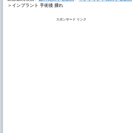
＞
インプラント 手術後 腫れ
スポンサード リンク