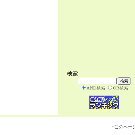
検索
AND検索
OR検索
↑このペー