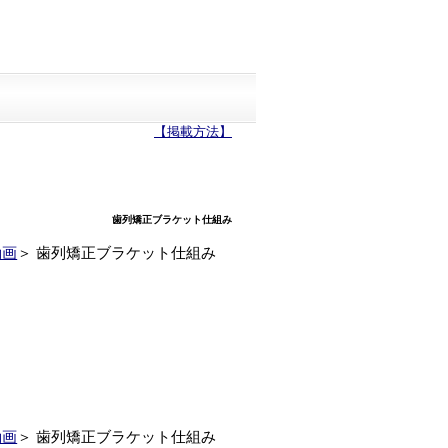
【掲載方法】
歯列矯正ブラケット仕組み
動画
＞
歯列矯正ブラケット仕組み
動画
＞
歯列矯正ブラケット仕組み