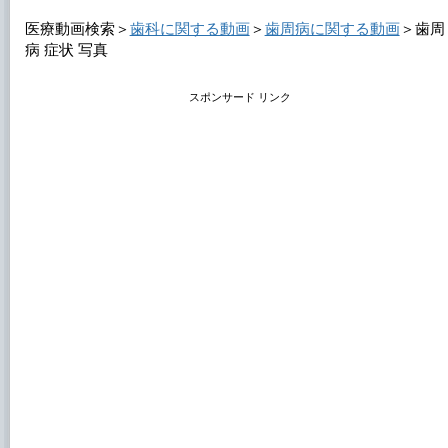
医療動画検索＞
歯科に関する動画
＞
歯周病に関する動画
＞
歯周
病 症状 写真
スポンサード リンク