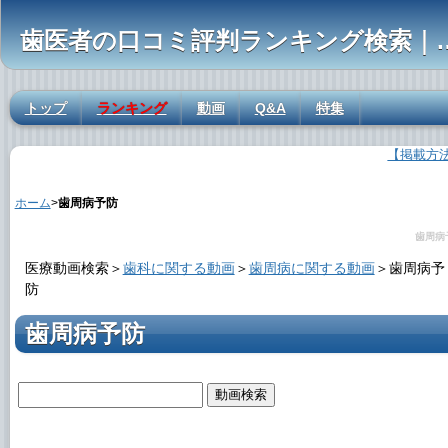
歯医者の口コミ評判ランキ
トップ
ランキング
動画
Q&A
特集
【掲載方
歯周病予防の解説
ホーム
>
歯周病予防
歯周病
医療動画検索＞
歯科に関する動画
＞
歯周病に関する動画
＞
歯周病予
防
歯周病予防