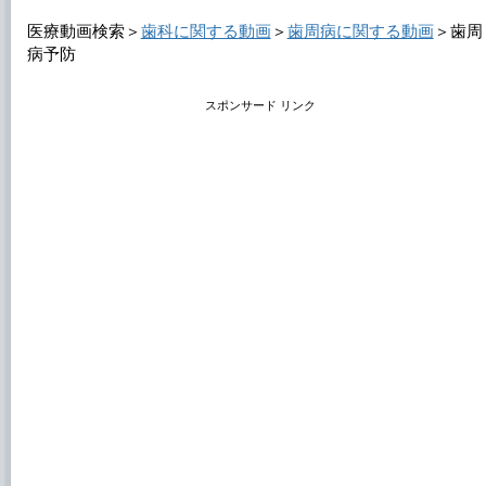
医療動画検索＞
歯科に関する動画
＞
歯周病に関する動画
＞
歯周
病予防
スポンサード リンク