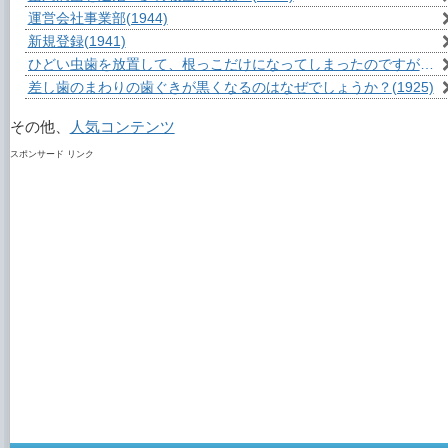
運営会社事業部
(1944)
新規登録
(1941)
ひどい虫歯を放置して、根っこだけになってしまったのですが？
(1
差し歯のまわりの歯ぐきが黒くなるのはなぜでしょうか？
(1925)
その他、
人気コンテンツ
スポンサード リンク