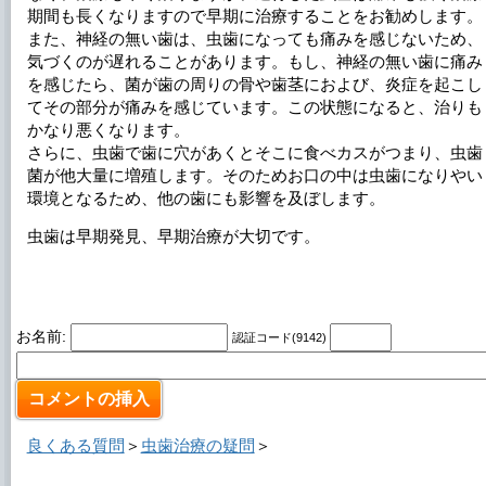
期間も長くなりますので早期に治療することをお勧めします。
また、神経の無い歯は、虫歯になっても痛みを感じないため、
気づくのが遅れることがあります。もし、神経の無い歯に痛み
を感じたら、菌が歯の周りの骨や歯茎におよび、炎症を起こし
てその部分が痛みを感じています。この状態になると、治りも
かなり悪くなります。
さらに、虫歯で歯に穴があくとそこに食べカスがつまり、虫歯
菌が他大量に増殖します。そのためお口の中は虫歯になりやい
環境となるため、他の歯にも影響を及ぼします。
虫歯は早期発見、早期治療が大切です。
お名前:
認証コード(9142)
良くある質問
＞
虫歯治療の疑問
＞