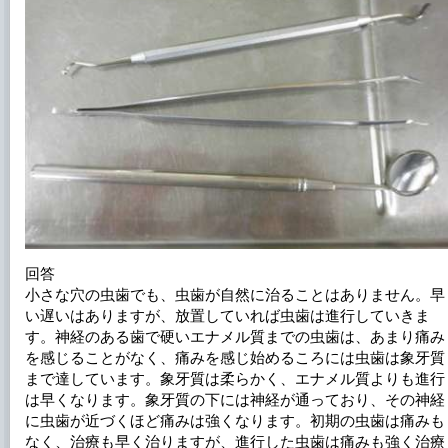
回答
小さな穴の虫歯でも、虫歯が自然に治ることはありません。早
い遅いはありますが、放置していれば虫歯は進行していきま
す。神経のある歯で硬いエナメル質までの虫歯は、あまり痛み
を感じることがなく、痛みを感じ始めるころには虫歯は象牙質
まで達しています。象牙質は柔らかく、エナメル質よりも進行
は早くなります。象牙質の下には神経が通っており、その神経
に虫歯が近づくほど痛みは強くなります。初期の虫歯は痛みも
なく、治療も早く治りますが、進行した虫歯は痛みも強く治療