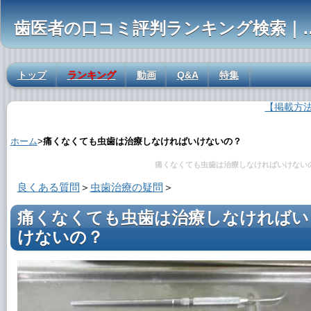
歯医者の口コミ評判ランキ
トップ
ランキング
動画
Q&A
特集
【掲載方
痛くなくても虫歯は治療しなければいけないの？の解説
ホーム
>
痛くなくても虫歯は治療しなければいけないの？
痛くなくても虫歯は治療しなければいけない
良くある質問
＞
虫歯治療の疑問
＞
痛くなくても虫歯は治療しなければい
けないの？