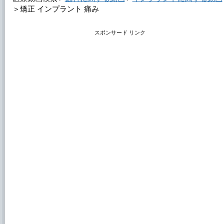
＞
矯正 インプラント 痛み
スポンサード リンク