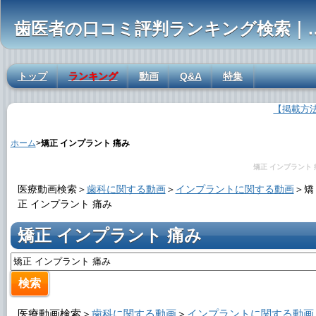
歯医者の口コミ評判ランキ
トップ
ランキング
動画
Q&A
特集
【掲載方
矯正 インプラント 痛みの解説
ホーム
>
矯正 インプラント 痛み
矯正 インプラント 
医療動画検索＞
歯科に関する動画
＞
インプラントに関する動画
＞
矯
正 インプラント 痛み
矯正 インプラント 痛み
医療動画検索＞
歯科に関する動画
＞
インプラントに関する動画