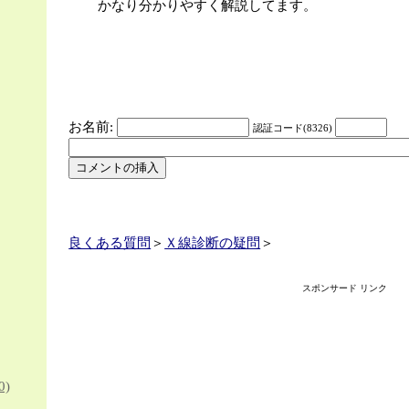
かなり分かりやすく解説してます。
お名前:
認証コード(8326)
良くある質問
＞
Ｘ線診断の疑問
＞
スポンサード リンク
0)