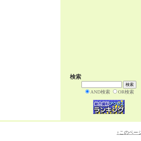
検索
AND検索
OR検索
↑このペー