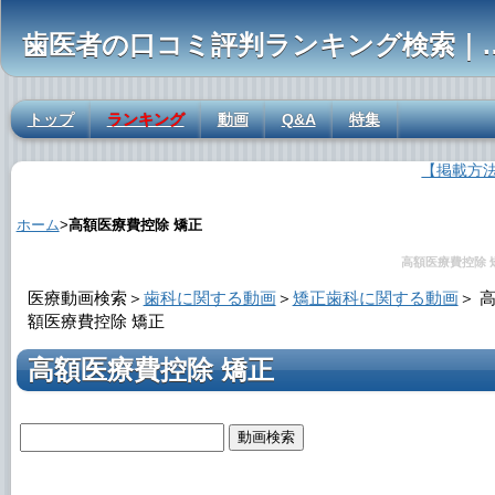
歯医者の口コミ評判ランキ
トップ
ランキング
動画
Q&A
特集
【掲載方
高額医療費控除 矯正の解説
ホーム
>
高額医療費控除 矯正
高額医療費控除 
医療動画検索＞
歯科に関する動画
＞
矯正歯科に関する動画
＞
額医療費控除 矯正
高額医療費控除 矯正